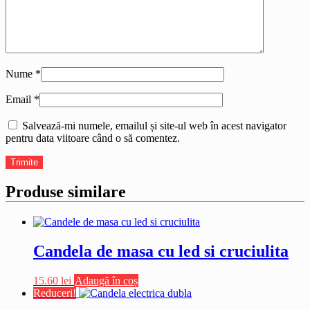
Nume
*
Email
*
Salvează-mi numele, emailul și site-ul web în acest navigator
pentru data viitoare când o să comentez.
Produse similare
Candela de masa cu led si cruciulita
15.60
lei
Adaugă în coș
Reduceri!