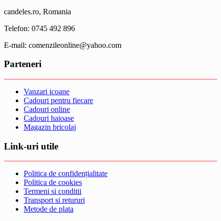
candeles.ro, Romania
Telefon: 0745 492 896
E-mail: comenzileonline@yahoo.com
Parteneri
Vanzari icoane
Cadouri pentru fiecare
Cadouri online
Cadouri haioase
Magazin bricolaj
Link-uri utile
Politica de confidențialitate
Politica de cookies
Termeni si conditii
Transport si retururi
Metode de plata