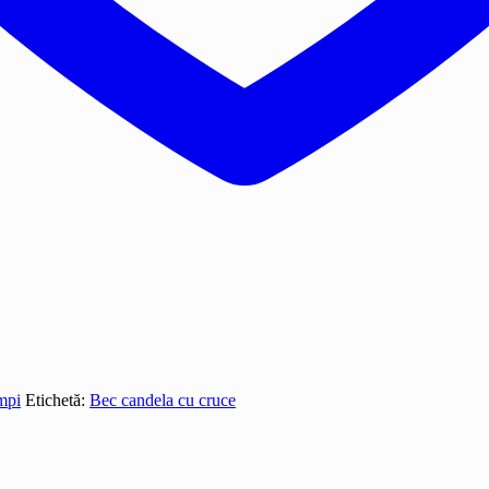
mpi
Etichetă:
Bec candela cu cruce