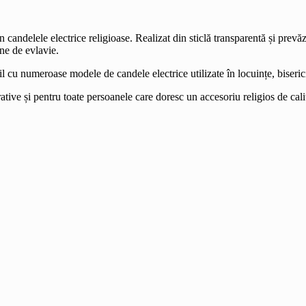
 candelele electrice religioase. Realizat din sticlă transparentă și prevă
ine de evlavie.
il cu numeroase modele de candele electrice utilizate în locuințe, biseric
ative și pentru toate persoanele care doresc un accesoriu religios de cali