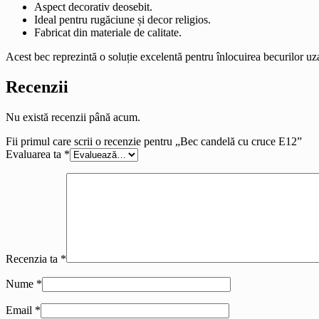
Aspect decorativ deosebit.
Ideal pentru rugăciune și decor religios.
Fabricat din materiale de calitate.
Acest bec reprezintă o soluție excelentă pentru înlocuirea becurilor uzat
Recenzii
Nu există recenzii până acum.
Fii primul care scrii o recenzie pentru „Bec candelă cu cruce E12”
Evaluarea ta
*
Recenzia ta
*
Nume
*
Email
*