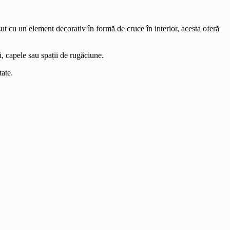
zut cu un element decorativ în formă de cruce în interior, acesta oferă
i, capele sau spații de rugăciune.
tate.