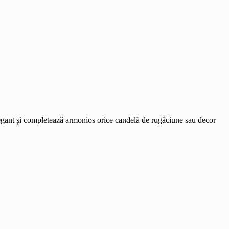
elegant și completează armonios orice candelă de rugăciune sau decor