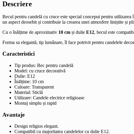
Descriere
Becul pentru candelă cu cruce este special conceput pentru utilizarea în
un aspect deosebit și contribuie la crearea unei atmosfere liniștite și pl
Cu o înălțime de aproximativ
10 cm
și dulie
E12
, becul este compatib
Forma sa elegantă, tip lumânare, îl face potrivit pentru candelele decor
Caracteristici
Tip produs: Bec pentru candelă
Model: cu cruce decorativă
Dulie: E12
Înălțime: 10 cm
Culoare: Transparent
Material: Sticlă
Utilizare: Candele electrice religioase
Montaj simplu și rapid
Avantaje
Design religios elegant.
Compatibil cu majoritatea candelelor cu dulie E12.