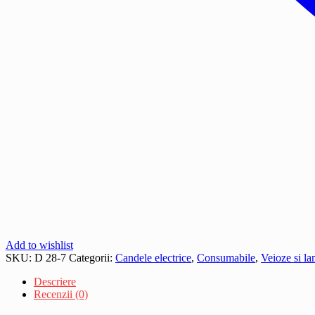
Add to wishlist
SKU:
D 28-7
Categorii:
Candele electrice
,
Consumabile
,
Veioze si la
Descriere
Recenzii (0)