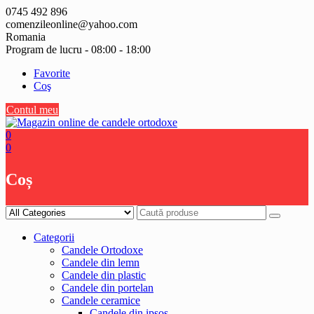
Skip
0745 492 896
to
comenzileonline@yahoo.com
content
Romania
Program de lucru - 08:00 - 18:00
Favorite
Coş
Contul meu
0
0
Coș
Categorii
Candele Ortodoxe
Candele din lemn
Candele din plastic
Candele din portelan
Candele ceramice
Candele din ipsos