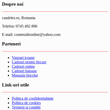
Despre noi
candeles.ro, Romania
Telefon: 0745 492 896
E-mail: comenzileonline@yahoo.com
Parteneri
Vanzari icoane
Cadouri pentru fiecare
Cadouri online
Cadouri haioase
Magazin bricolaj
Link-uri utile
Politica de confidențialitate
Politica de cookies
Termeni si conditii