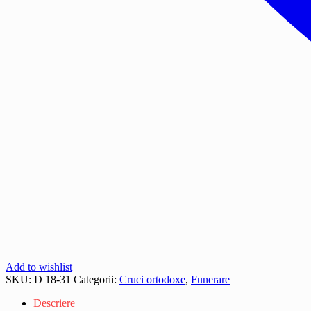
Add to wishlist
SKU:
D 18-31
Categorii:
Cruci ortodoxe
,
Funerare
Descriere