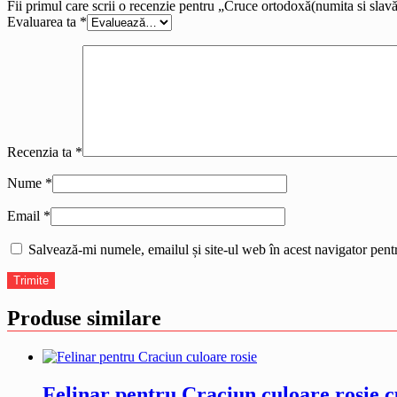
Fii primul care scrii o recenzie pentru „Cruce ortodoxă(numita si slav
Evaluarea ta
*
Recenzia ta
*
Nume
*
Email
*
Salvează-mi numele, emailul și site-ul web în acest navigator pent
Produse similare
Felinar pentru Craciun culoare rosie