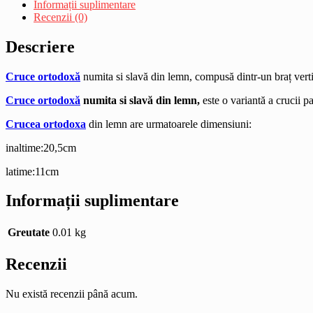
Informații suplimentare
Recenzii (0)
Descriere
Cruce ortodoxă
numita si slavă din lemn, compusă dintr-un braț vertic
Cruce ortodoxă
numita si slavă din lemn,
este o variantă a crucii p
Crucea ortodoxa
din lemn are urmatoarele dimensiuni:
inaltime:20,5cm
latime:11cm
Informații suplimentare
Greutate
0.01 kg
Recenzii
Nu există recenzii până acum.