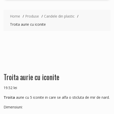
Home
Produse
Candele din plastic
Troita aurie cu iconite
Troita aurie cu iconite
19.52
lei
Troita
aurie cu 5 iconite in care se alfa o sticluta de mir de nard.
Dimensiuni: