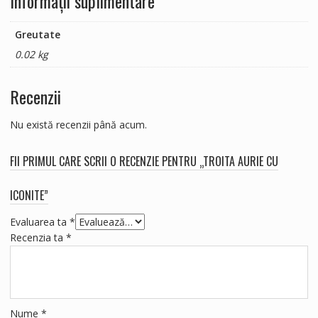
Informații suplimentare
Greutate
0.02 kg
Recenzii
Nu există recenzii până acum.
FII PRIMUL CARE SCRII O RECENZIE PENTRU „TROITA AURIE CU
ICONITE”
Evaluarea ta
*
Recenzia ta
*
Nume
*