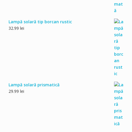
Lampă solară tip borcan rustic
32.99
lei
Lampă solară prismatică
29.99
lei