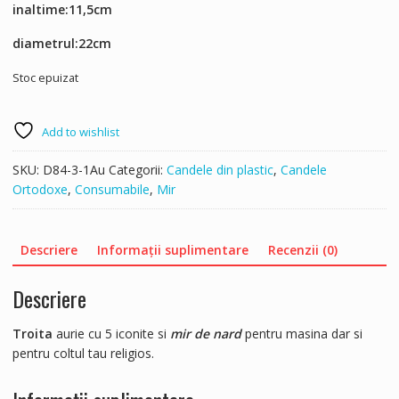
inaltime:11,5cm
diametrul:22cm
Stoc epuizat
Add to wishlist
SKU:
D84-3-1Au
Categorii:
Candele din plastic
,
Candele
Ortodoxe
,
Consumabile
,
Mir
Descriere
Informații suplimentare
Recenzii (0)
Descriere
Troita
aurie cu 5 iconite si
mir de nard
pentru masina dar si
pentru coltul tau religios.