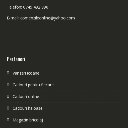
Telefon: 0745 492 896
E-mail: comenzileonline@yahoo.com
Parteneri
Vanzari icoane
Cadouri pentru fiecare
Cadouri online
Cadouri haioase
Magazin bricolaj