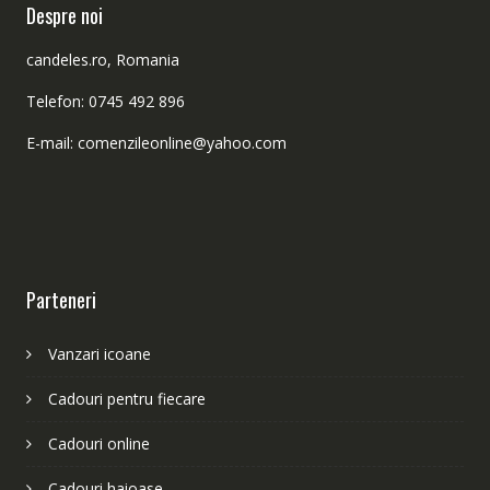
Despre noi
candeles.ro, Romania
Telefon: 0745 492 896
E-mail: comenzileonline@yahoo.com
Parteneri
Vanzari icoane
Cadouri pentru fiecare
Cadouri online
Cadouri haioase