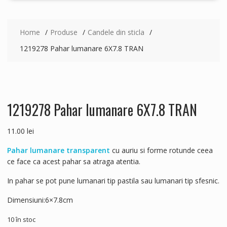
Home
Produse
Candele din sticla
1219278 Pahar lumanare 6X7.8 TRAN
1219278 Pahar lumanare 6X7.8 TRAN
11.00
lei
Pahar lumanare transparent
cu auriu si forme rotunde ceea
ce face ca acest pahar sa atraga atentia.
In pahar se pot pune lumanari tip pastila sau lumanari tip sfesnic.
Dimensiuni:6×7.8cm
10 în stoc