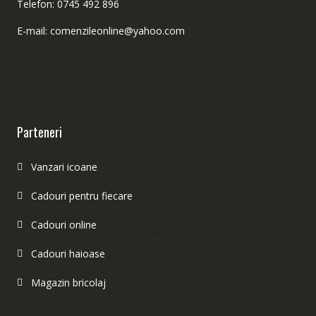
Telefon: 0745 492 896
E-mail: comenzileonline@yahoo.com
Parteneri
Vanzari icoane
Cadouri pentru fiecare
Cadouri online
Cadouri haioase
Magazin bricolaj