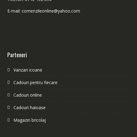
E-mail: comenzileonline@yahoo.com
Parteneri
Vanzari icoane
Cadouri pentru fiecare
Cadouri online
Cadouri haioase
Magazin bricolaj