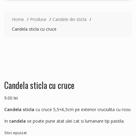
Home
Produse
Candele din sticla
Candela sticla cu cruce
Candela sticla cu cruce
9.00
lei
Candela sticla
cu cruce 5,5×6,5cm pe exterior cruciulita cu rosu
In
candela
se poate pune atat ulei cat si lumanare tip pastila.
Stoc epuizat