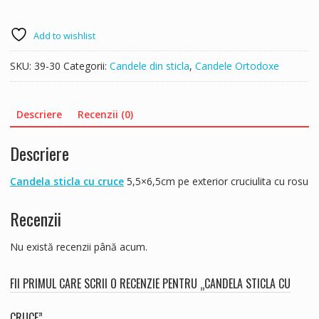
Add to wishlist
SKU:
39-30
Categorii:
Candele din sticla
,
Candele Ortodoxe
Descriere
Recenzii (0)
Descriere
Candela sticla cu cruce
5,5×6,5cm pe exterior cruciulita cu rosu
Recenzii
Nu există recenzii până acum.
FII PRIMUL CARE SCRII O RECENZIE PENTRU „CANDELA STICLA CU
CRUCE”