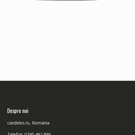
Despre noi
candeles.ro, Romania
Telefon: 0745 492 896