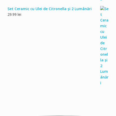
Set Ceramic cu Ulei de Citronella și 2 Lumânări
29.99
lei