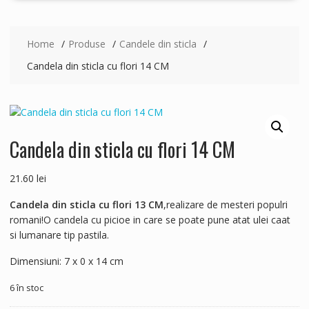
Home
Produse
Candele din sticla
Candela din sticla cu flori 14 CM
Candela din sticla cu flori 14 CM
21.60
lei
Candela din sticla cu flori 13 CM
,realizare de mesteri populri
romani!O candela cu picioe in care se poate pune atat ulei caat
si lumanare tip pastila.
Dimensiuni:
7 x 0 x 14 cm
6 în stoc