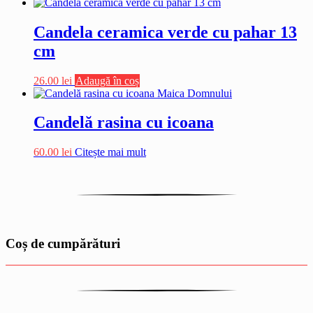
Candela ceramica verde cu pahar 13
cm
26.00
lei
Adaugă în coș
Candelă rasina cu icoana
60.00
lei
Citește mai mult
Coș de cumpărături