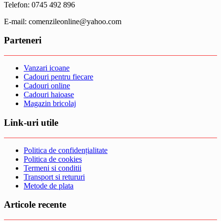
Telefon: 0745 492 896
E-mail: comenzileonline@yahoo.com
Parteneri
Vanzari icoane
Cadouri pentru fiecare
Cadouri online
Cadouri haioase
Magazin bricolaj
Link-uri utile
Politica de confidențialitate
Politica de cookies
Termeni si conditii
Transport si retururi
Metode de plata
Articole recente