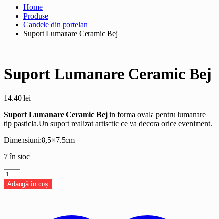
Home
Produse
Candele din portelan
Suport Lumanare Ceramic Bej
Suport Lumanare Ceramic Bej
14.40
lei
Suport Lumanare Ceramic Bej
in forma ovala pentru lumanare
tip pasticla.Un suport realizat artisctic ce va decora orice eveniment.
Dimensiuni:8,5×7.5cm
7 în stoc
Cantitate
Suport
Adaugă în coș
Lumanare
Ceramic
Bej