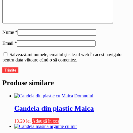
Nume
*
Email
*
Salvează-mi numele, emailul și site-ul web în acest navigator
pentru data viitoare când o să comentez.
Produse similare
Candela din plastic Maica
13.20
lei
Adaugă în coș