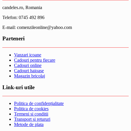
candeles.ro, Romania
Telefon: 0745 492 896
E-mail: comenzileonline@yahoo.com
Parteneri
Vanzari icoane
Cadouri pentru fiecare
Cadouri online
Cadouri haioase
Magazin bricolaj
Link-uri utile
Politica de confidențialitate
Politica de cookies
Termeni si conditii
Transport si retururi
Metode de plata