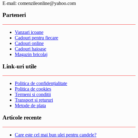
E-mail: comenzileonline@yahoo.com
Parteneri
Vanzari icoane
Cadouri pentru fiecare
Cadouri online
Cadouri haioase
Magazin bricolaj
Link-uri utile
Politica de confidențialitate
Politica de cookies
Termeni si conditii
Transport si retururi
Metode de plata
Articole recente
Care este cel mai bun ulei pentru candele?