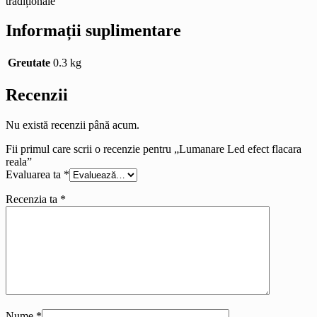
tradiționale
Informații suplimentare
Greutate
0.3 kg
Recenzii
Nu există recenzii până acum.
Fii primul care scrii o recenzie pentru „Lumanare Led efect flacara
reala”
Evaluarea ta
*
Recenzia ta
*
Nume
*