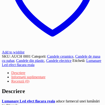
Add to wishlist
SKU:
AUCH 0001
Categorii:
Candele ceramice
,
Candele de masa
cu pahar
,
Candele din plastic
,
Candele electrice
Etichetă:
Lumanare
Led efect flacara reala
Descriere
Informații suplimentare
Recenzii (0)
Descriere
Lumanare Led efect flacara reala
aduce farmecul unei lumânări