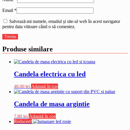
Email
*
Salvează-mi numele, emailul și site-ul web în acest navigator
pentru data viitoare când o să comentez.
Produse similare
Candela electrica cu led
48.00
lei
Adaugă în coș
Candela de masa argintie
7.80
lei
Adaugă în coș
Reduceri!