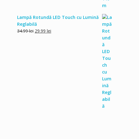
Lampă Rotundă LED Touch cu Lumină
Reglabilă
Prețul
Prețul
34.99
lei
29.99
lei
inițial
curent
a
este:
fost:
29.99 lei.
34.99 lei.