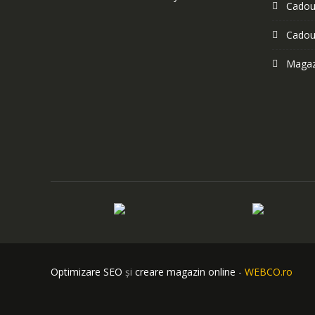
Cadour
Cadou
Magazi
Optimizare SEO
și
creare magazin online
-
WEBCO.ro