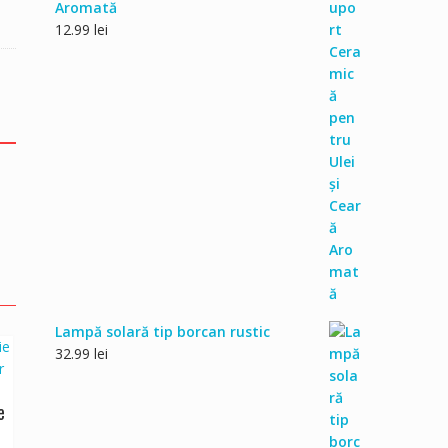
Aromată
12.99
lei
Lampă solară tip borcan rustic
32.99
lei
e