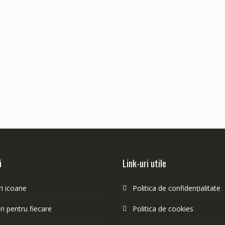
i
Link-uri utile
i icoane
Politica de confidențialitate
i pentru fiecare
Politica de cookies