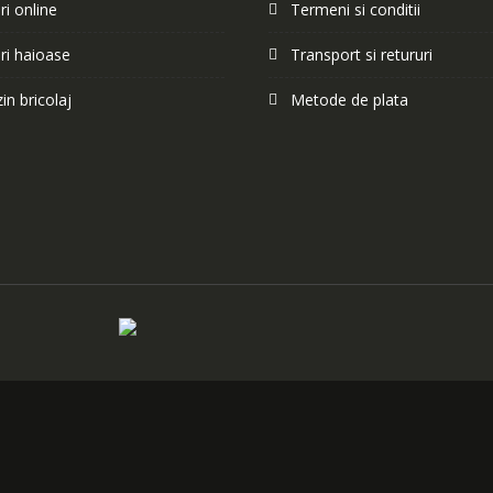
i online
Termeni si conditii
ri haioase
Transport si retururi
n bricolaj
Metode de plata