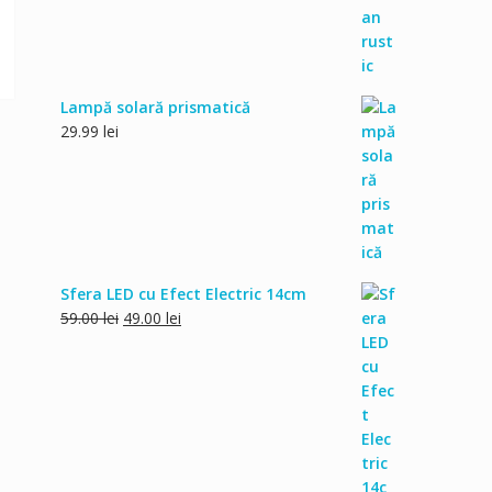
Lampă solară prismatică
29.99
lei
Sfera LED cu Efect Electric 14cm
Prețul
Prețul
59.00
lei
49.00
lei
inițial
curent
a
este:
fost:
49.00 lei.
59.00 lei.