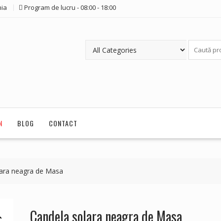
ia
Program de lucru - 08:00 - 18:00
N
BLOG
CONTACT
lara neagra de Masa
Candela solara neagra de Masa