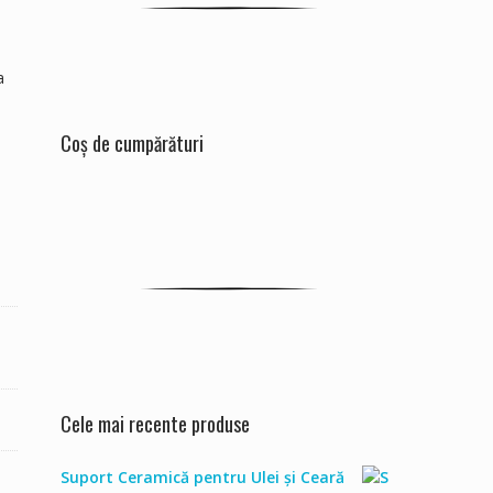
a
Coș de cumpărături
Cele mai recente produse
Suport Ceramică pentru Ulei și Ceară