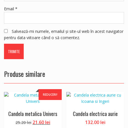
Email
*
Salvează-mi numele, emailul și site-ul web în acest navigator
pentru data viitoare când o să comentez.
Produse similare
REDUCERI!
Candela metalica Univers
Candela electrica aurie
Prețul
Prețul
21.60
lei
132.00
lei
25.20
lei