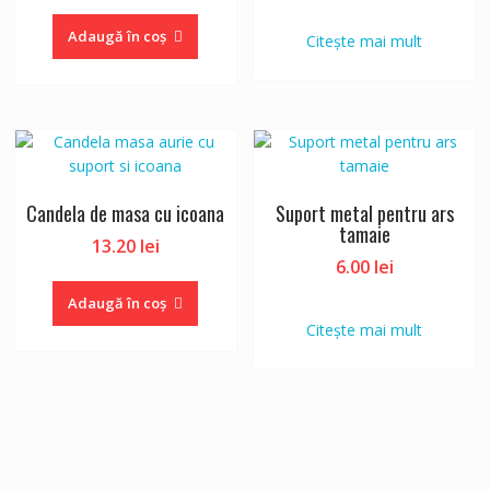
inițial
curent
a
este:
Adaugă în coș
Citește mai mult
fost:
21.60 lei.
25.20 lei.
Candela de masa cu icoana
Suport metal pentru ars
tamaie
13.20
lei
6.00
lei
Adaugă în coș
Citește mai mult