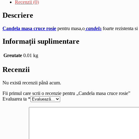
Recenzii (0)
Descriere
Candela masa cruce rosie
pentru masa,o
candel
a
foarte rezistenta s
Informații suplimentare
Greutate
0.01 kg
Recenzii
Nu există recenzii până acum.
Fii primul care scrii o recenzie pentru „Candela masa cruce rosie”
Evaluarea ta
*