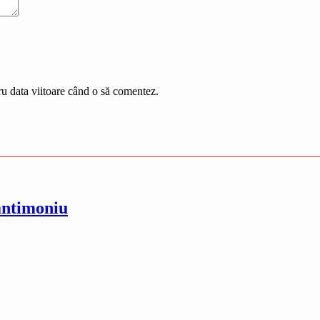
ru data viitoare când o să comentez.
antimoniu