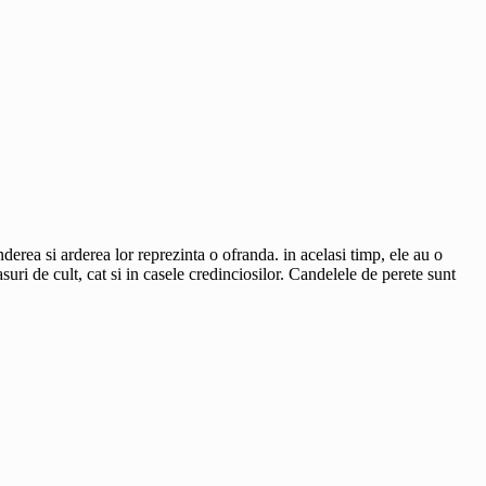
erea si arderea lor reprezinta o ofranda. in acelasi timp, ele au o
suri de cult, cat si in casele credinciosilor. Candelele de perete sunt