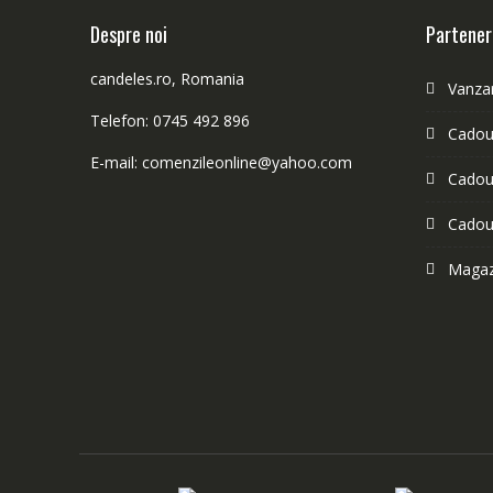
Despre noi
Partener
candeles.ro, Romania
Vanzar
Telefon: 0745 492 896
Cadour
E-mail: comenzileonline@yahoo.com
Cadour
Cadou
Magazi