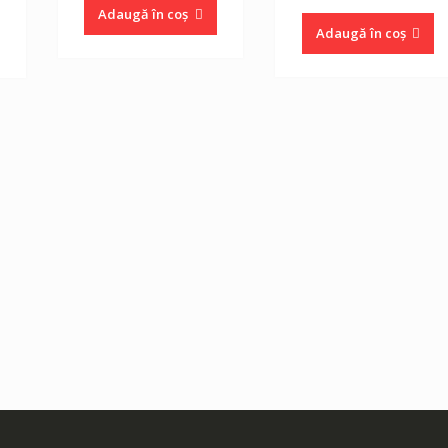
curent
Adaugă în coș
este:
Adaugă în coș
16.80 lei.