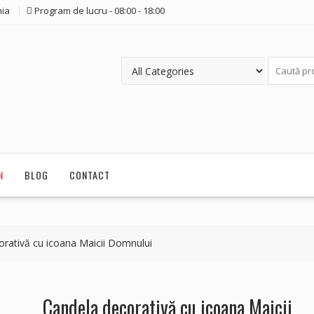
ia
Program de lucru - 08:00 - 18:00
N
BLOG
CONTACT
orativă cu icoana Maicii Domnului
Candela decorativă cu icoana Maicii