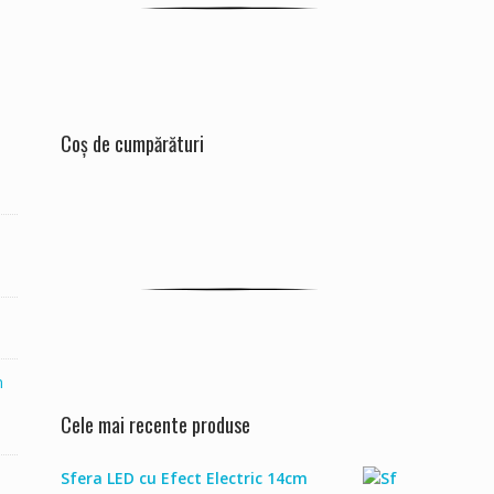
Coș de cumpărături
n
Cele mai recente produse
Sfera LED cu Efect Electric 14cm