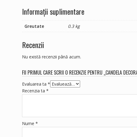
Informații suplimentare
Greutate
0.3 kg
Recenzii
Nu există recenzii până acum.
FII PRIMUL CARE SCRII O RECENZIE PENTRU „CANDELA DECOR
Evaluarea ta
*
Recenzia ta
*
Nume
*