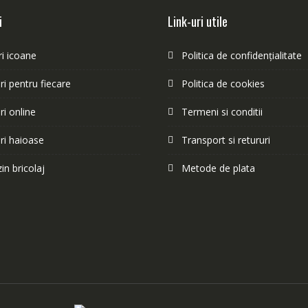
i
Link-uri utile
i icoane
Politica de confidențialitate
i pentru fiecare
Politica de cookies
i online
Termeni si conditii
ri haioase
Transport si retururi
n bricolaj
Metode de plata