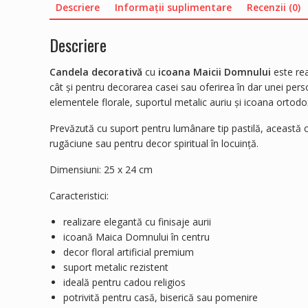
Descriere
Informații suplimentare
Recenzii (0)
Descriere
Candela decorativă
cu
icoana Maicii Domnului
este real
cât și pentru decorarea casei sau oferirea în dar unei pe
elementele florale, suportul metalic auriu și icoana ortodo
Prevăzută cu suport pentru lumânare tip pastilă, această ca
rugăciune sau pentru decor spiritual în locuință.
Dimensiuni: 25 x 24 cm
Caracteristici:
realizare elegantă cu finisaje aurii
icoană Maica Domnului în centru
decor floral artificial premium
suport metalic rezistent
ideală pentru cadou religios
potrivită pentru casă, biserică sau pomenire