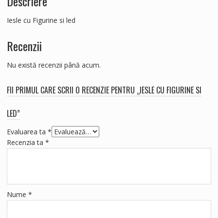
Descriere
Iesle cu Figurine si led
Recenzii
Nu există recenzii până acum.
FII PRIMUL CARE SCRII O RECENZIE PENTRU „IESLE CU FIGURINE SI
LED”
Evaluarea ta
*
Recenzia ta
*
Nume
*