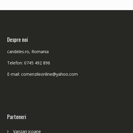
Despre noi
candeles.ro, Romania
Telefon: 0745 492 896
E-mail: comenzileonline@yahoo.com
Parteneri
Vanzari icoane