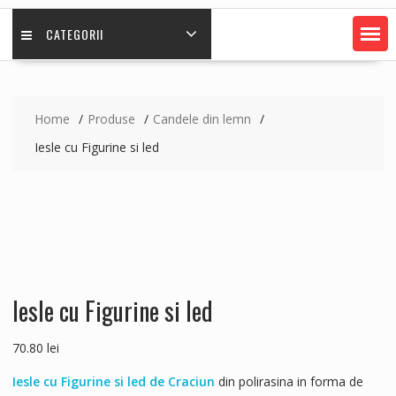
CATEGORII
Home
Produse
Candele din lemn
Iesle cu Figurine si led
Iesle cu Figurine si led
70.80
lei
Iesle cu Figurine si led de Craciun
din polirasina in forma de