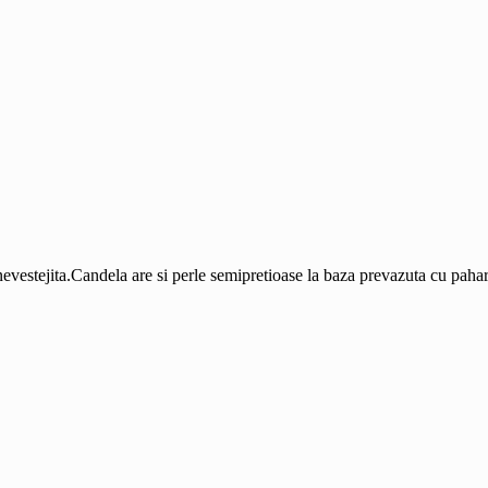
vestejita.Candela are si perle semipretioase la baza prevazuta cu pahar