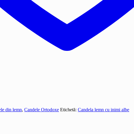
le din lemn
,
Candele Ortodoxe
Etichetă:
Candela lemn cu inimi albe