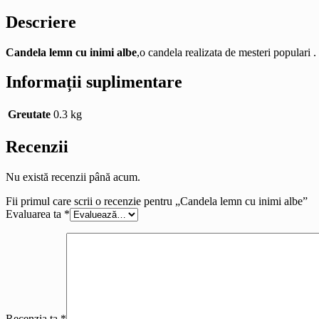
Descriere
Candela lemn cu inimi albe
,o candela realizata de mesteri populari .
Informații suplimentare
Greutate
0.3 kg
Recenzii
Nu există recenzii până acum.
Fii primul care scrii o recenzie pentru „Candela lemn cu inimi albe”
Evaluarea ta
*
Recenzia ta
*