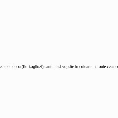
iecte de decor(flori,oglinzi),cantiute si vopsite in culoare maronie ceea 