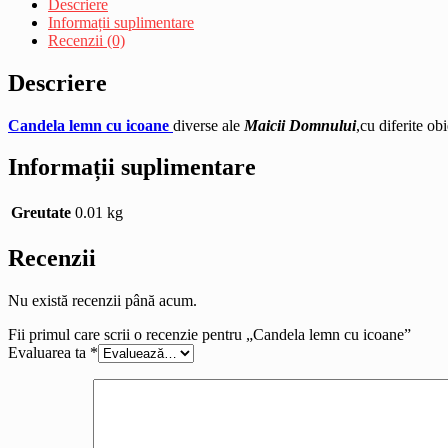
Descriere
Informații suplimentare
Recenzii (0)
Descriere
Candela lemn cu icoane
diverse ale
Maicii Domnului
,cu diferite ob
Informații suplimentare
Greutate
0.01 kg
Recenzii
Nu există recenzii până acum.
Fii primul care scrii o recenzie pentru „Candela lemn cu icoane”
Evaluarea ta
*