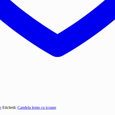
e
Etichetă:
Candela lemn cu icoane