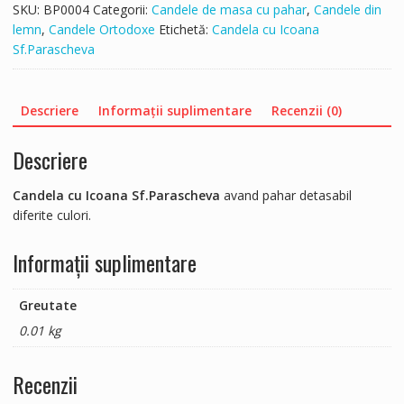
SKU:
BP0004
Categorii:
Candele de masa cu pahar
,
Candele din
lemn
,
Candele Ortodoxe
Etichetă:
Candela cu Icoana
Sf.Parascheva
Descriere
Informații suplimentare
Recenzii (0)
Descriere
Candela cu Icoana Sf.Parascheva
avand pahar detasabil
diferite culori.
Informații suplimentare
Greutate
0.01 kg
Recenzii