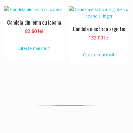
Candela din lemn cu icoana
Candela electrica argintie
82.80
lei
132.00
lei
Citește mai mult
Citește mai mult