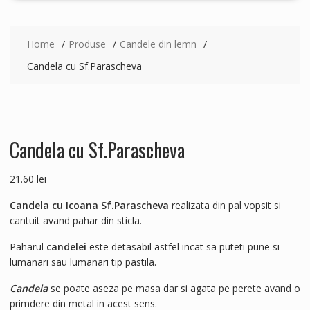
Home
Produse
Candele din lemn
Candela cu Sf.Parascheva
Candela cu Sf.Parascheva
21.60
lei
Candela cu Icoana Sf.Parascheva
realizata din pal vopsit si
cantuit avand pahar din sticla.
Paharul
candelei
este detasabil astfel incat sa puteti pune si
lumanari sau lumanari tip pastila.
Candela
se poate aseza pe masa dar si agata pe perete avand o
primdere din metal in acest sens.