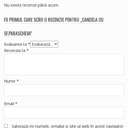
Nu există recenzii până acum.
FII PRIMUL CARE SCRII O RECENZIE PENTRU „CANDELA CU
SF.PARASCHEVA”
Evaluarea ta
*
Recenzia ta
*
Nume
*
Email
*
Salvează-mi numele, emailul și site-ul web în acest navigator