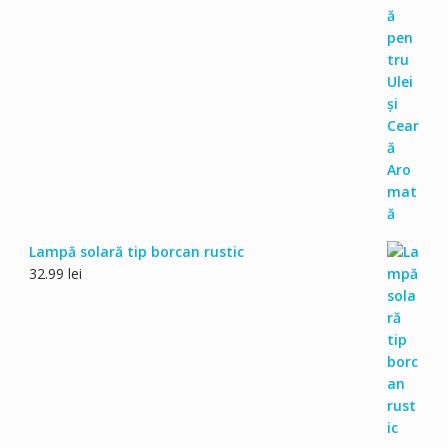
Lampă solară tip borcan rustic
32.99
lei