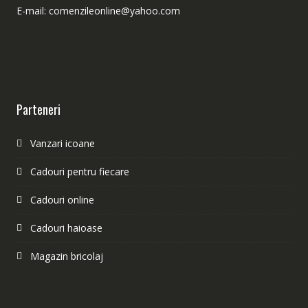
E-mail: comenzileonline@yahoo.com
Parteneri
Vanzari icoane
Cadouri pentru fiecare
Cadouri online
Cadouri haioase
Magazin bricolaj