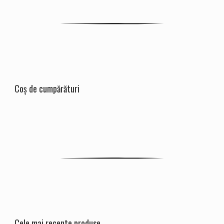
Coș de cumpărături
Cele mai recente produse