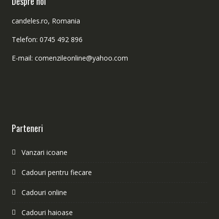
Despre noi
candeles.ro, Romania
Telefon: 0745 492 896
E-mail: comenzileonline@yahoo.com
Parteneri
Vanzari icoane
Cadouri pentru fiecare
Cadouri online
Cadouri haioase