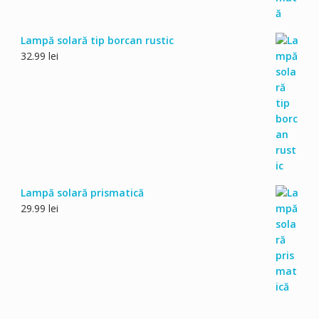
Lampă solară tip borcan rustic
32.99
lei
Lampă solară prismatică
29.99
lei