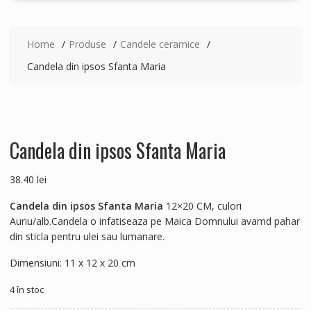
Home
Produse
Candele ceramice
Candela din ipsos Sfanta Maria
Candela din ipsos Sfanta Maria
38.40
lei
Candela din ipsos Sfanta Maria
12×20 CM, culori
Auriu/alb.Candela o infatiseaza pe Maica Domnului avamd pahar
din sticla pentru ulei sau lumanare.
Dimensiuni:
11 x 12 x 20 cm
4 în stoc