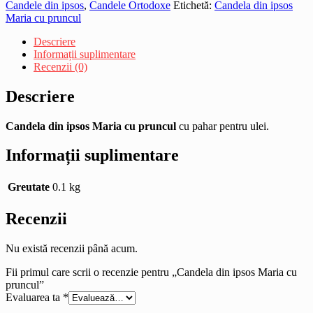
Candele din ipsos
,
Candele Ortodoxe
Etichetă:
Candela din ipsos
Maria cu pruncul
Descriere
Informații suplimentare
Recenzii (0)
Descriere
Candela din ipsos Maria cu pruncul
cu pahar pentru ulei.
Informații suplimentare
Greutate
0.1 kg
Recenzii
Nu există recenzii până acum.
Fii primul care scrii o recenzie pentru „Candela din ipsos Maria cu
pruncul”
Evaluarea ta
*