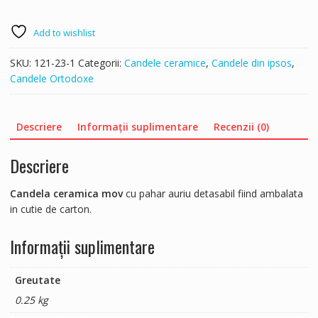
Add to wishlist
SKU:
121-23-1
Categorii:
Candele ceramice
,
Candele din ipsos
,
Candele Ortodoxe
Descriere
Informații suplimentare
Recenzii (0)
Descriere
Candela ceramica mov
cu pahar auriu detasabil fiind ambalata
in cutie de carton.
Informații suplimentare
Greutate
0.25 kg