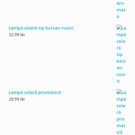
Lampă solară tip borcan rustic
32.99
lei
Lampă solară prismatică
29.99
lei