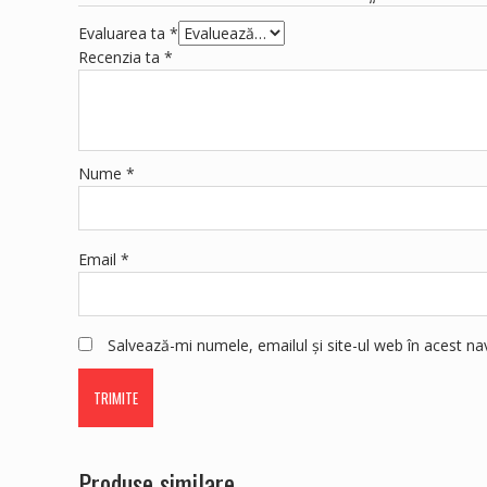
Evaluarea ta
*
Recenzia ta
*
Nume
*
Email
*
Salvează-mi numele, emailul și site-ul web în acest n
Produse similare