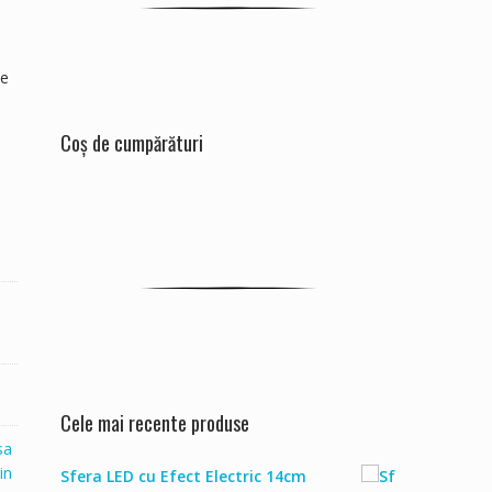
pe
Coș de cumpărături
Cele mai recente produse
sa
in
Sfera LED cu Efect Electric 14cm