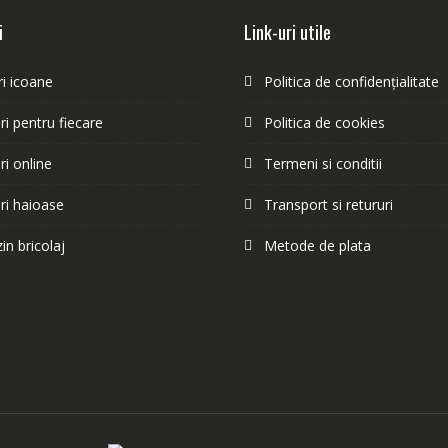
i
Link-uri utile
i icoane
Politica de confidențialitate
i pentru fiecare
Politica de cookies
i online
Termeni si conditii
ri haioase
Transport si retururi
n bricolaj
Metode de plata