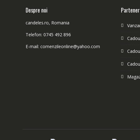
Despre noi
Partener
candeles.ro, Romania
Vanzar
Telefon: 0745 492 896
Cadour
E-mail: comenzileonline@yahoo.com
Cadour
Cadou
Magazi