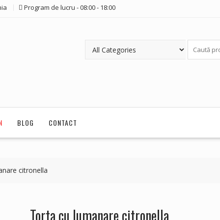
ia
Program de lucru - 08:00 - 18:00
N
BLOG
CONTACT
nare citronella
Torta cu lumanare citronella