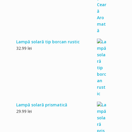
Lampă solară tip borcan rustic
32.99
lei
Lampă solară prismatică
29.99
lei