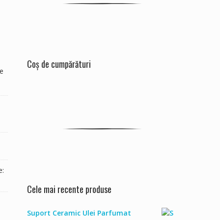
Coș de cumpărături
de
e:
Cele mai recente produse
Suport Ceramic Ulei Parfumat