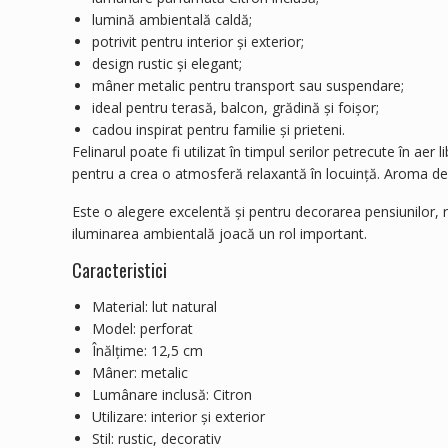
lumină ambientală caldă;
potrivit pentru interior și exterior;
design rustic și elegant;
mâner metalic pentru transport sau suspendare;
ideal pentru terasă, balcon, grădină și foișor;
cadou inspirat pentru familie și prieteni.
Felinarul poate fi utilizat în timpul serilor petrecute în aer
pentru a crea o atmosferă relaxantă în locuință. Aroma de 
Este o alegere excelentă și pentru decorarea pensiunilor, 
iluminarea ambientală joacă un rol important.
Caracteristici
Material: lut natural
Model: perforat
Înălțime: 12,5 cm
Mâner: metalic
Lumânare inclusă: Citron
Utilizare: interior și exterior
Stil: rustic, decorativ