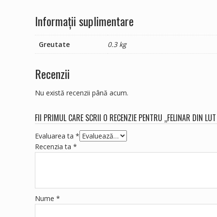
Informații suplimentare
Greutate
0.3 kg
Recenzii
Nu există recenzii până acum.
FII PRIMUL CARE SCRII O RECENZIE PENTRU „FELINAR DIN L
Evaluarea ta
*
Recenzia ta
*
Nume
*