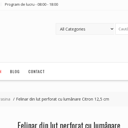
Program de lucru - 08:00 - 18:00
N
BLOG
CONTACT
rasina
Felinar din lut perforat cu lumânare Citron 12,5 cm
Felinar din lut perforat cu lumânare