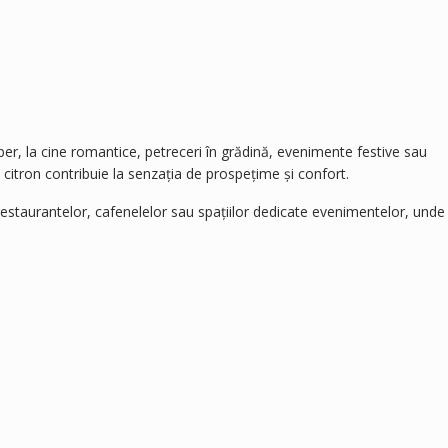
 liber, la cine romantice, petreceri în grădină, evenimente festive sau
citron contribuie la senzația de prospețime și confort.
restaurantelor, cafenelelor sau spațiilor dedicate evenimentelor, unde