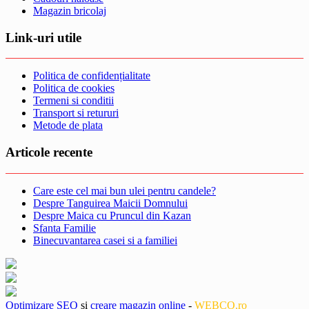
Magazin bricolaj
Link-uri utile
Politica de confidențialitate
Politica de cookies
Termeni si conditii
Transport si retururi
Metode de plata
Articole recente
Care este cel mai bun ulei pentru candele?
Despre Tanguirea Maicii Domnului
Despre Maica cu Pruncul din Kazan
Sfanta Familie
Binecuvantarea casei si a familiei
Optimizare SEO
și
creare magazin online
-
WEBCO.ro