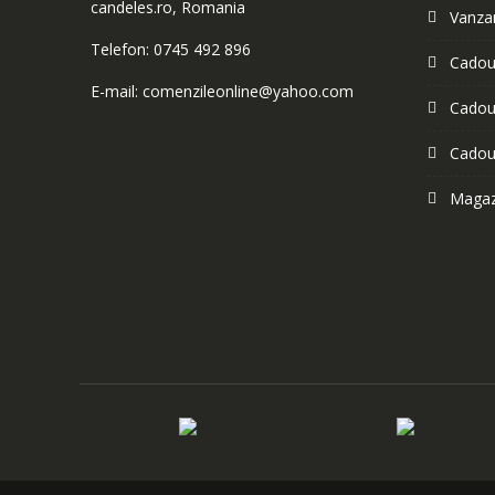
candeles.ro, Romania
Vanzar
Telefon: 0745 492 896
Cadour
E-mail: comenzileonline@yahoo.com
Cadour
Cadou
Magazi