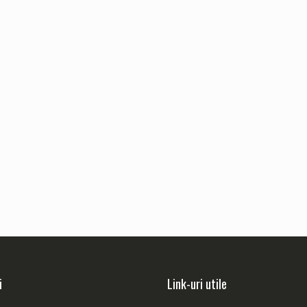
i
Link-uri utile