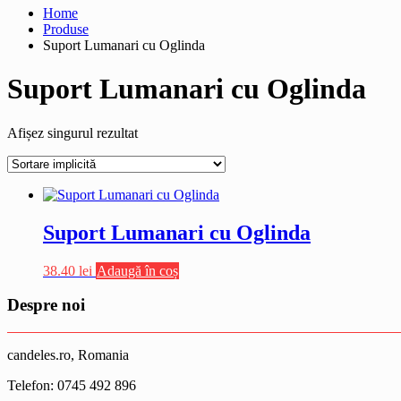
Home
Produse
Suport Lumanari cu Oglinda
Suport Lumanari cu Oglinda
Afișez singurul rezultat
Suport Lumanari cu Oglinda
38.40
lei
Adaugă în coș
Despre noi
candeles.ro, Romania
Telefon: 0745 492 896