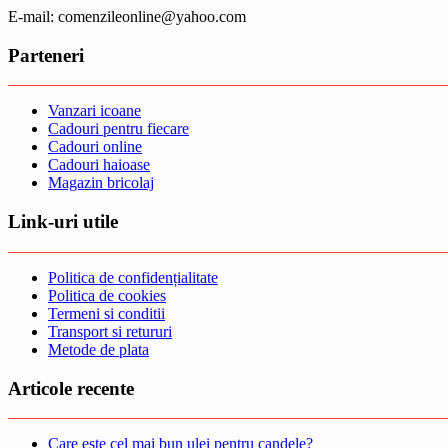
E-mail: comenzileonline@yahoo.com
Parteneri
Vanzari icoane
Cadouri pentru fiecare
Cadouri online
Cadouri haioase
Magazin bricolaj
Link-uri utile
Politica de confidențialitate
Politica de cookies
Termeni si conditii
Transport si retururi
Metode de plata
Articole recente
Care este cel mai bun ulei pentru candele?