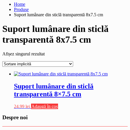
Home
Produse
Suport lumânare din sticlă transparentă 8x7.5 cm
Suport lumânare din sticlă
transparentă 8x7.5 cm
Afișez singurul rezultat
Suport lumânare din sticlă
transparentă 8×7.5 cm
24.99
lei
Adaugă în coș
Despre noi