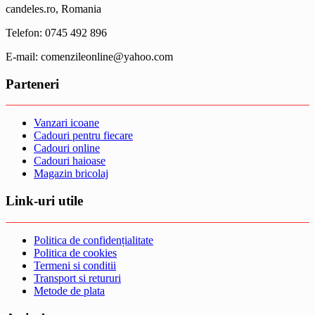
candeles.ro, Romania
Telefon: 0745 492 896
E-mail: comenzileonline@yahoo.com
Parteneri
Vanzari icoane
Cadouri pentru fiecare
Cadouri online
Cadouri haioase
Magazin bricolaj
Link-uri utile
Politica de confidențialitate
Politica de cookies
Termeni si conditii
Transport si retururi
Metode de plata