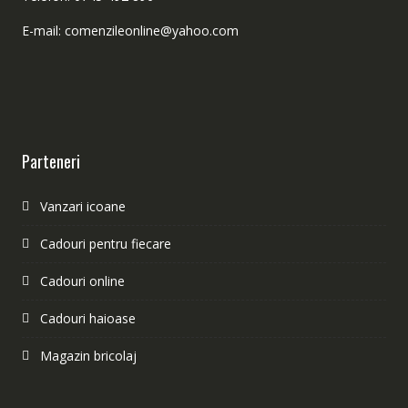
E-mail: comenzileonline@yahoo.com
Parteneri
Vanzari icoane
Cadouri pentru fiecare
Cadouri online
Cadouri haioase
Magazin bricolaj