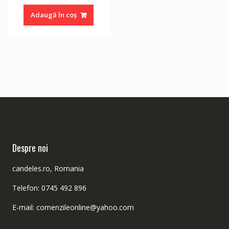
Adaugă în coș
Despre noi
candeles.ro, Romania
Telefon: 0745 492 896
E-mail: comenzileonline@yahoo.com