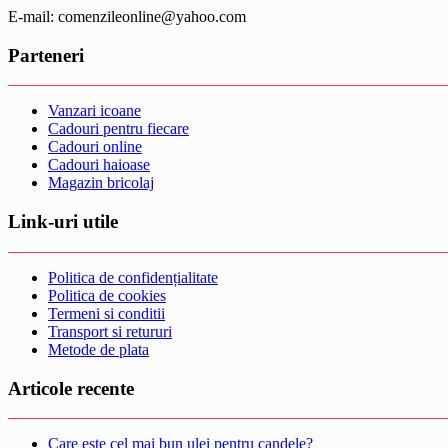
E-mail: comenzileonline@yahoo.com
Parteneri
Vanzari icoane
Cadouri pentru fiecare
Cadouri online
Cadouri haioase
Magazin bricolaj
Link-uri utile
Politica de confidențialitate
Politica de cookies
Termeni si conditii
Transport si retururi
Metode de plata
Articole recente
Care este cel mai bun ulei pentru candele?