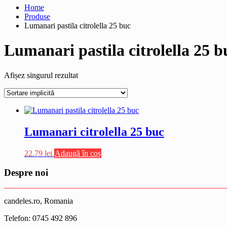
Home
Produse
Lumanari pastila citrolella 25 buc
Lumanari pastila citrolella 25 b
Afișez singurul rezultat
Lumanari citrolella 25 buc
22.79
lei
Adaugă în coș
Despre noi
candeles.ro, Romania
Telefon: 0745 492 896