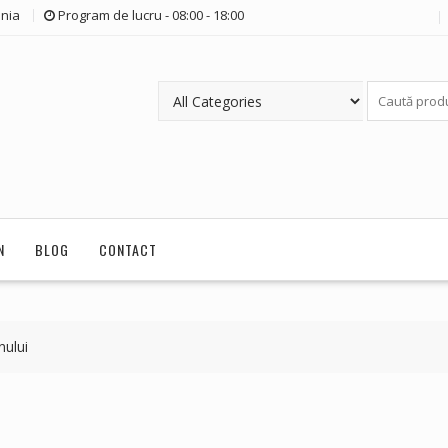
nia
Program de lucru - 08:00 - 18:00
N
BLOG
CONTACT
ului