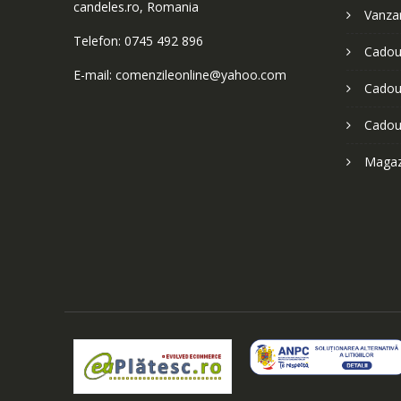
candeles.ro, Romania
Vanzar
Telefon: 0745 492 896
Cadour
E-mail: comenzileonline@yahoo.com
Cadour
Cadou
Magazi