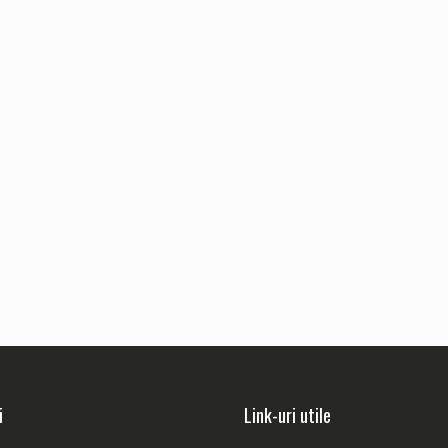
i
Link-uri utile