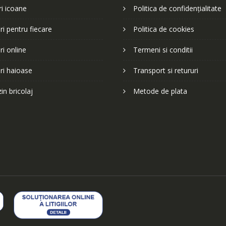
i icoane
Politica de confidențialitate
i pentru fiecare
Politica de cookies
i online
Termeni si conditii
ri haioase
Transport si retururi
n bricolaj
Metode de plata