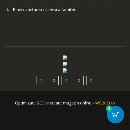
Binecuvantarea casei si a familiei
Optimizare SEO
și
creare magazin online
-
WEBCO.ro
0