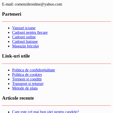
E-mail: comenzileonline@yahoo.com
Parteneri
Vanzari icoane
Cadouri pentru fiecare
Cadouri online
Cadouri haioase
Magazin bricolaj
Link-uri utile
Politica de confidențialitate
Politica de cookies
Termeni si conditii
Transport si retururi
Metode de plata
Articole recente
Care este cel mai bun ulei pentru candele?