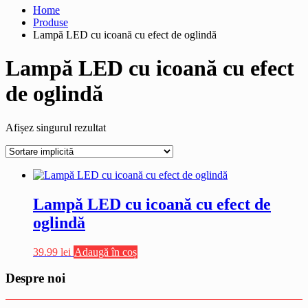
Home
Produse
Lampă LED cu icoană cu efect de oglindă
Lampă LED cu icoană cu efect
de oglindă
Afișez singurul rezultat
Lampă LED cu icoană cu efect de
oglindă
39.99
lei
Adaugă în coș
Despre noi