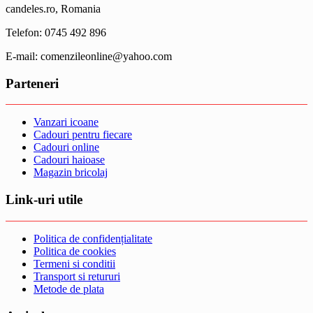
candeles.ro, Romania
Telefon: 0745 492 896
E-mail: comenzileonline@yahoo.com
Parteneri
Vanzari icoane
Cadouri pentru fiecare
Cadouri online
Cadouri haioase
Magazin bricolaj
Link-uri utile
Politica de confidențialitate
Politica de cookies
Termeni si conditii
Transport si retururi
Metode de plata