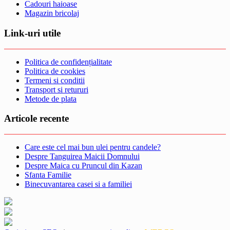
Cadouri haioase
Magazin bricolaj
Link-uri utile
Politica de confidențialitate
Politica de cookies
Termeni si conditii
Transport si retururi
Metode de plata
Articole recente
Care este cel mai bun ulei pentru candele?
Despre Tanguirea Maicii Domnului
Despre Maica cu Pruncul din Kazan
Sfanta Familie
Binecuvantarea casei si a familiei