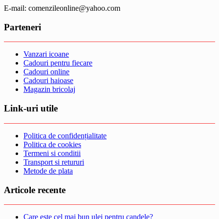
E-mail: comenzileonline@yahoo.com
Parteneri
Vanzari icoane
Cadouri pentru fiecare
Cadouri online
Cadouri haioase
Magazin bricolaj
Link-uri utile
Politica de confidențialitate
Politica de cookies
Termeni si conditii
Transport si retururi
Metode de plata
Articole recente
Care este cel mai bun ulei pentru candele?