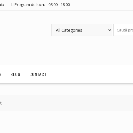
ia
Program de lucru - 08:00 - 18:00
N
BLOG
CONTACT
t