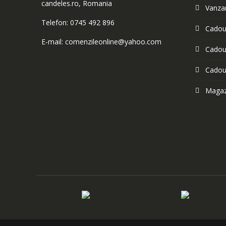
candeles.ro, Romania
Vanzar
Telefon: 0745 492 896
Cadour
E-mail: comenzileonline@yahoo.com
Cadour
Cadou
Magazi