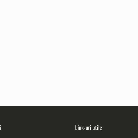
i
Link-uri utile