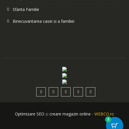
Sfanta Familie
Binecuvantarea casei si a familiei
Optimizare SEO
și
creare magazin online
-
WEBCO.ro
0