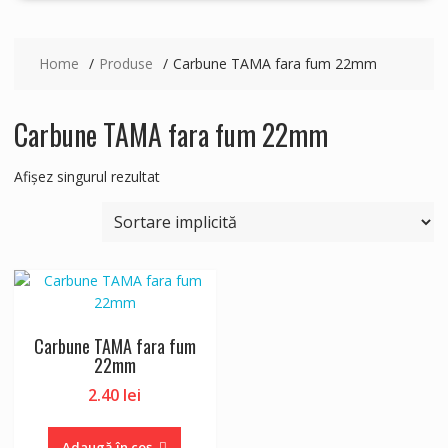
Home
Produse
Carbune TAMA fara fum 22mm
Carbune TAMA fara fum 22mm
Afișez singurul rezultat
Carbune TAMA fara fum
22mm
2.40
lei
Adaugă în coș