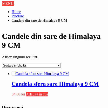
MENU
Home
Produse
Candele din sare de Himalaya 9 CM
Candele din sare de Himalaya
9 CM
Afișez singurul rezultat
Candela sfera sare Himalaya 9 CM
34.80
lei
Adaugă în coș
Despre noi