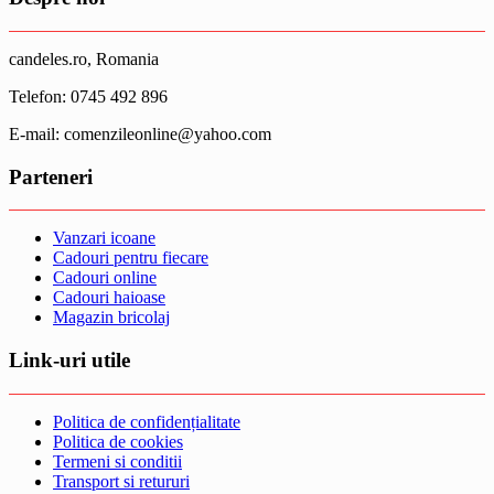
candeles.ro, Romania
Telefon: 0745 492 896
E-mail: comenzileonline@yahoo.com
Parteneri
Vanzari icoane
Cadouri pentru fiecare
Cadouri online
Cadouri haioase
Magazin bricolaj
Link-uri utile
Politica de confidențialitate
Politica de cookies
Termeni si conditii
Transport si retururi