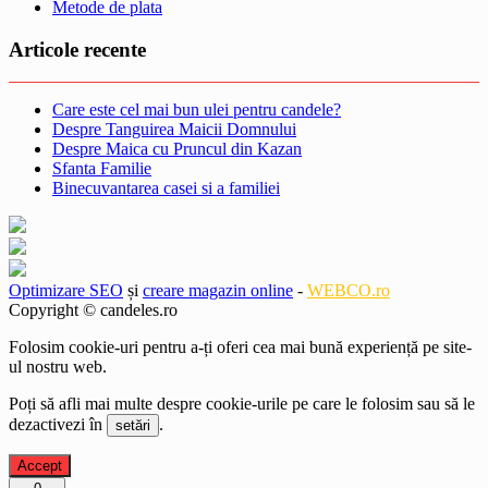
Metode de plata
Articole recente
Care este cel mai bun ulei pentru candele?
Despre Tanguirea Maicii Domnului
Despre Maica cu Pruncul din Kazan
Sfanta Familie
Binecuvantarea casei si a familiei
Optimizare SEO
și
creare magazin online
-
WEBCO.ro
Copyright © candeles.ro
Folosim cookie-uri pentru a-ți oferi cea mai bună experiență pe site-
ul nostru web.
Poți să afli mai multe despre cookie-urile pe care le folosim sau să le
dezactivezi în
.
setări
Accept