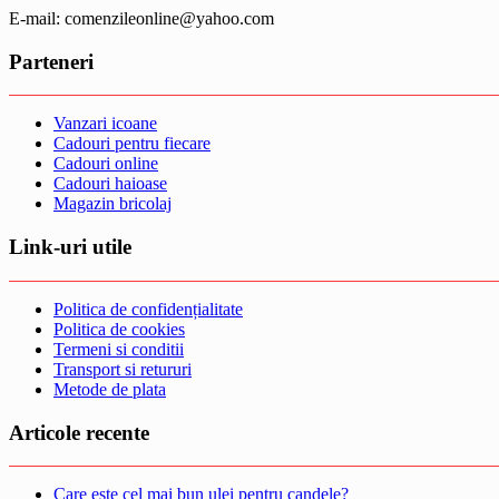
E-mail: comenzileonline@yahoo.com
Parteneri
Vanzari icoane
Cadouri pentru fiecare
Cadouri online
Cadouri haioase
Magazin bricolaj
Link-uri utile
Politica de confidențialitate
Politica de cookies
Termeni si conditii
Transport si retururi
Metode de plata
Articole recente
Care este cel mai bun ulei pentru candele?