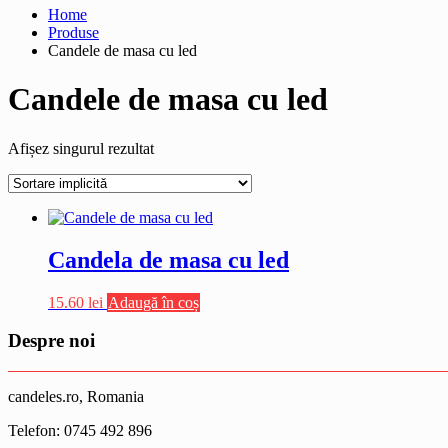
Home
Produse
Candele de masa cu led
Candele de masa cu led
Afișez singurul rezultat
Candela de masa cu led
15.60
lei
Adaugă în coș
Despre noi
candeles.ro, Romania
Telefon: 0745 492 896