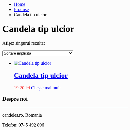
Home
Produse
Candela tip ulcior
Candela tip ulcior
Afișez singurul rezultat
Candela tip ulcior
19.20
lei
Citește mai mult
Despre noi
candeles.ro, Romania
Telefon: 0745 492 896