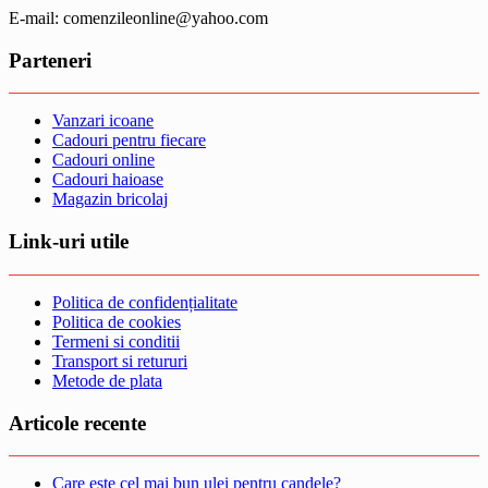
E-mail: comenzileonline@yahoo.com
Parteneri
Vanzari icoane
Cadouri pentru fiecare
Cadouri online
Cadouri haioase
Magazin bricolaj
Link-uri utile
Politica de confidențialitate
Politica de cookies
Termeni si conditii
Transport si retururi
Metode de plata
Articole recente
Care este cel mai bun ulei pentru candele?