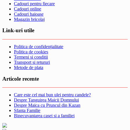
Cadouri pentru fiecare
Cadouri online
Cadouri haioase
Magazin bricolaj
Link-uri utile
Politica de confidențialitate
Politica de cookies
Termeni si conditii
Transport si retururi
Metode de plata
Articole recente
Care este cel mai bun ulei pentru candele?
Despre Tanguirea Maicii Domnului
Despre Maica cu Pruncul din Kazan
Sfanta Familie
Binecuvantarea casei si a familiei