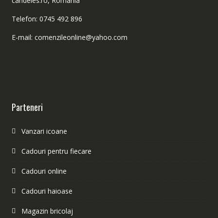
candeles.ro, Romania
Telefon: 0745 492 896
E-mail: comenzileonline@yahoo.com
Parteneri
Vanzari icoane
Cadouri pentru fiecare
Cadouri online
Cadouri haioase
Magazin bricolaj