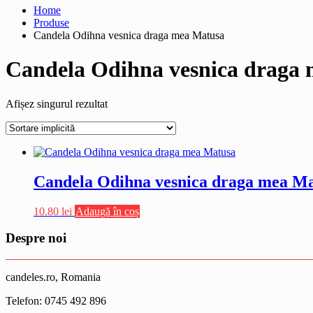
Home
Produse
Candela Odihna vesnica draga mea Matusa
Candela Odihna vesnica draga
Afișez singurul rezultat
Candela Odihna vesnica draga mea M
10.80
lei
Adaugă în coș
Despre noi
candeles.ro, Romania
Telefon: 0745 492 896