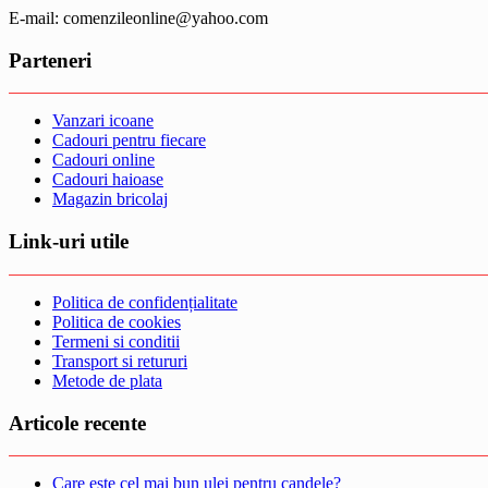
E-mail: comenzileonline@yahoo.com
Parteneri
Vanzari icoane
Cadouri pentru fiecare
Cadouri online
Cadouri haioase
Magazin bricolaj
Link-uri utile
Politica de confidențialitate
Politica de cookies
Termeni si conditii
Transport si retururi
Metode de plata
Articole recente
Care este cel mai bun ulei pentru candele?