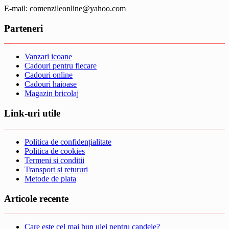
E-mail: comenzileonline@yahoo.com
Parteneri
Vanzari icoane
Cadouri pentru fiecare
Cadouri online
Cadouri haioase
Magazin bricolaj
Link-uri utile
Politica de confidențialitate
Politica de cookies
Termeni si conditii
Transport si retururi
Metode de plata
Articole recente
Care este cel mai bun ulei pentru candele?